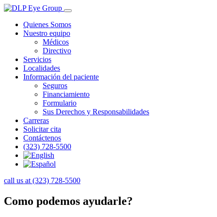
Quienes Somos
Nuestro equipo
Médicos
Directivo
Servicios
Localidades
Información del paciente
Seguros
Financiamiento
Formulario
Sus Derechos y Responsabilidades
Carreras
Solicitar cita
Contáctenos
(323) 728-5500
call us at (323) 728-5500
Como podemos ayudarle?